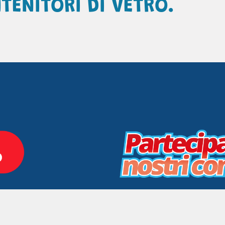
TENITORI DI VETRO.