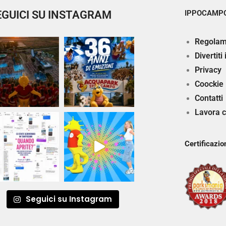
EGUICI SU INSTAGRAM
IPPOCAMPO
Regolam
Divertiti
Privacy
Coockie
Contatti
Lavora c
Certificazio
Seguici su Instagram