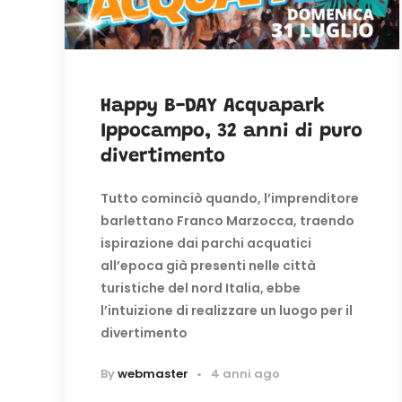
Happy B-DAY Acquapark
Ippocampo, 32 anni di puro
divertimento
Tutto cominciò quando, l’imprenditore
barlettano Franco Marzocca, traendo
ispirazione dai parchi acquatici
all’epoca già presenti nelle città
turistiche del nord Italia, ebbe
l’intuizione di realizzare un luogo per il
divertimento
By
webmaster
4 anni ago