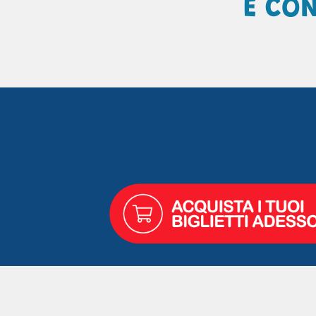
E CON