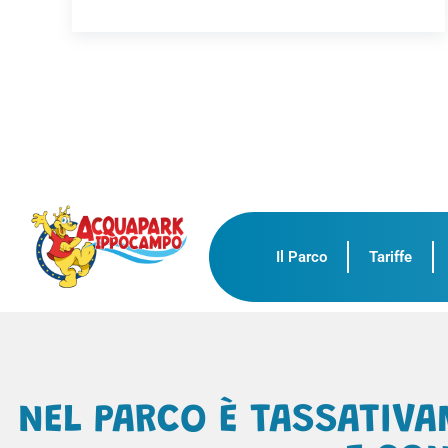
Il Parco
Tariffe
NEL PARCO È TASSATIVA