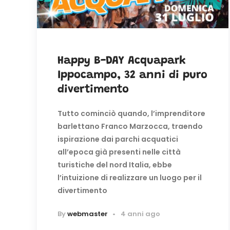
Happy B-DAY Acquapark
Ippocampo, 32 anni di puro
divertimento
Tutto cominciò quando, l’imprenditore
barlettano Franco Marzocca, traendo
ispirazione dai parchi acquatici
all’epoca già presenti nelle città
turistiche del nord Italia, ebbe
l’intuizione di realizzare un luogo per il
divertimento
By
webmaster
4 anni ago