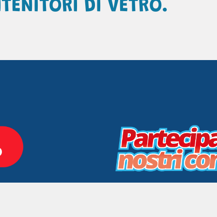
TENITORI DI VETRO.