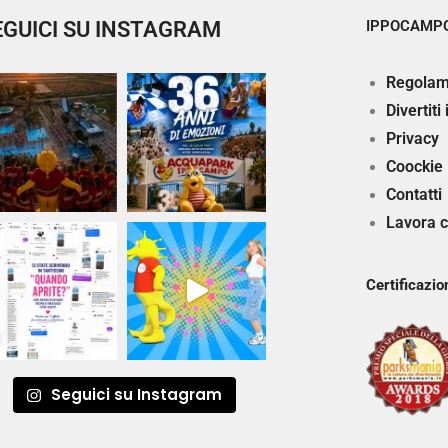
EGUICI SU INSTAGRAM
IPPOCAMPO
Regolam
Divertiti
Privacy
Coockie
Contatti
Lavora c
Certificazio
Seguici su Instagram