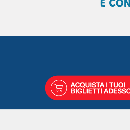
E CON