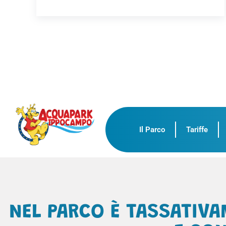
Il Parco
Tariffe
NEL PARCO È TASSATIVA