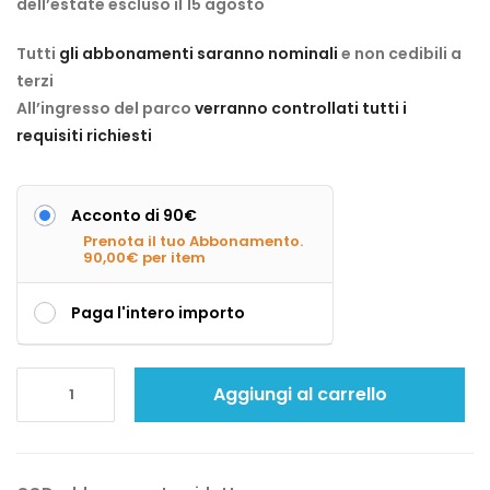
dell’estate escluso il 15 agosto
Tutti
gli abbonamenti saranno nominali
e non cedibili a
terzi
All’ingresso del parco
verranno controllati tutti i
requisiti richiesti
Acconto di 90€
Prenota il tuo Abbonamento.
90,00
€
per item
Paga l'intero importo
Aggiungi al carrello