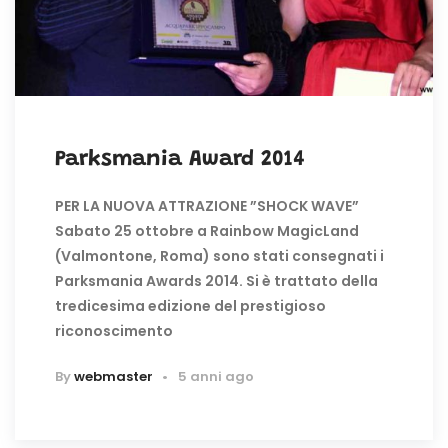
Parksmania Award 2014
PER LA NUOVA ATTRAZIONE ”SHOCK WAVE”
Sabato 25 ottobre a Rainbow MagicLand
(Valmontone, Roma) sono stati consegnati i
Parksmania Awards 2014. Si è trattato della
tredicesima edizione del prestigioso
riconoscimento
By
webmaster
5 anni ago