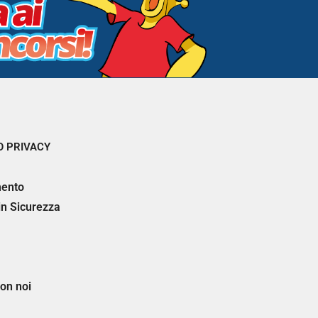
 PRIVACY
ento
 in Sicurezza
on noi