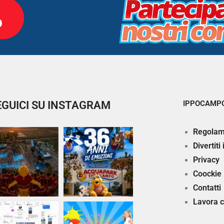
EGUICI SU INSTAGRAM
IPPOCAMPO
Regolam
Divertiti
Privacy
Coockie
Contatti
Lavora c