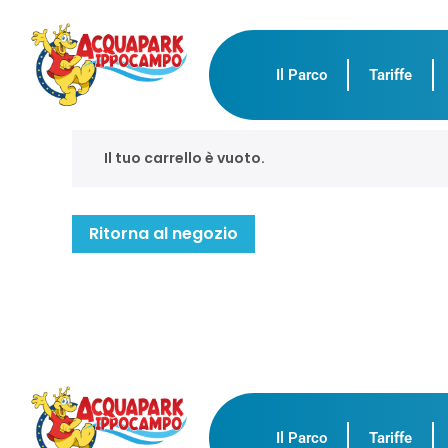
Il Parco
Tariffe
Il tuo carrello è vuoto.
Ritorna al negozio
Il Parco
Tariffe