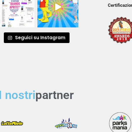
Certificazio
Seguici su Instagram
I nostri
partner