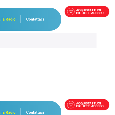
 la Radio
Contattaci
 la Radio
Contattaci