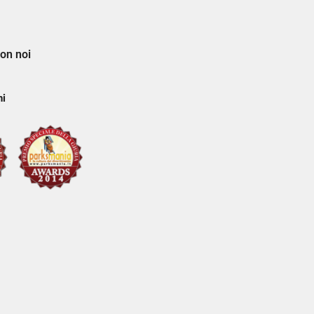
on noi
ni