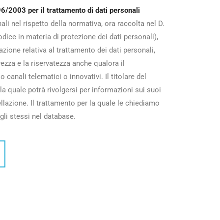
6/2003 per il trattamento di dati personali
li nel rispetto della normativa, ora raccolta nel D.
dice in materia di protezione dei dati personali),
azione relativa al trattamento dei dati personali,
rezza e la riservatezza anche qualora il
canali telematici o innovativi. Il titolare del
a quale potrà rivolgersi per informazioni sui suoi
ellazione. Il trattamento per la quale le chiediamo
gli stessi nel database.