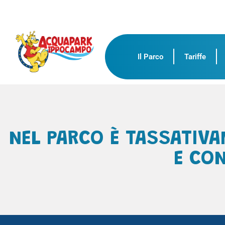
Il Parco
Tariffe
NEL PARCO È TASSATIVA
E CON