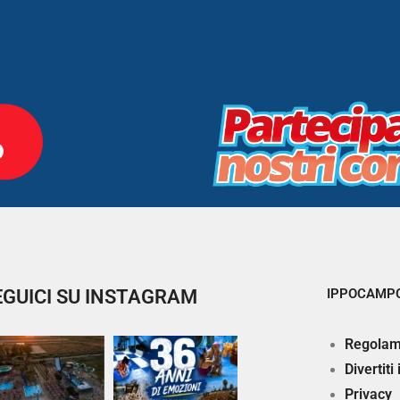
EGUICI SU INSTAGRAM
IPPOCAMPO
Regolam
Divertiti
Privacy