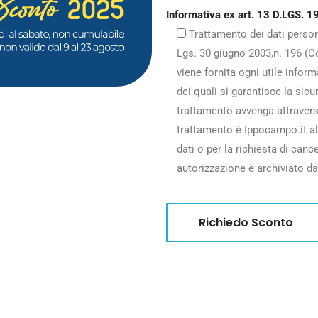
Informativa ex art. 13 D.LGS. 19
Trattamento dei dati persona
Lgs. 30 giugno 2003,n. 196 (Co
viene fornita ogni utile inform
dei quali si garantisce la sicu
trattamento avvenga attraverso 
trattamento è Ippocampo.it all
dati o per la richiesta di canc
autorizzazione è archiviato da