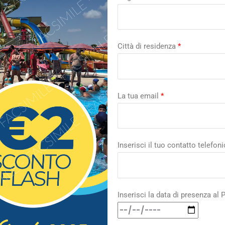
Città di residenza
*
La tua email
*
Inserisci il tuo contatto telefon
Inserisci la data di presenza al