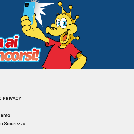
 PRIVACY
ento
 in Sicurezza