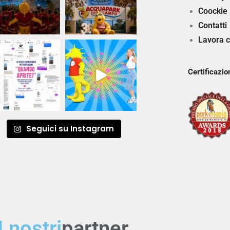
Coockie
Contatti
Lavora c
Certificazio
Seguici su Instagram
I nostri
partner