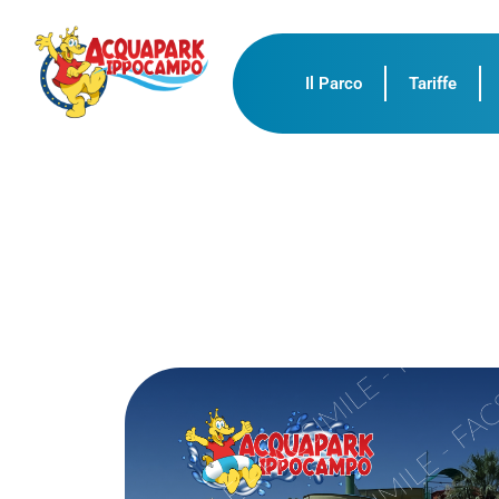
Il Parco
Tariffe