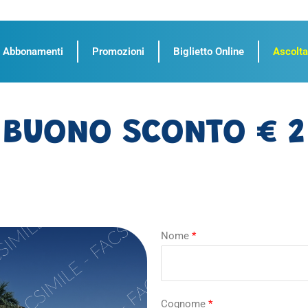
Abbonamenti
Promozioni
Biglietto Online
Ascolta
BUONO SCONTO € 2
Nome
*
Cognome
*